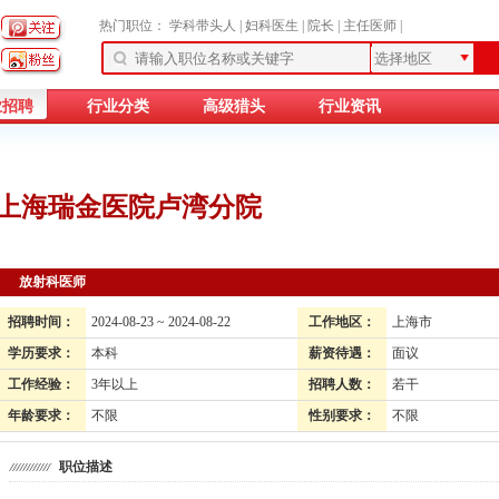
热门职位：
学科带头人
|
妇科医生
|
院长
|
主任医师
|
业招聘
行业分类
高级猎头
行业资讯
上海瑞金医院卢湾分院
放射科医师
招聘时间：
2024-08-23 ~ 2024-08-22
工作地区：
上海市
学历要求：
本科
薪资待遇：
面议
工作经验：
3年以上
招聘人数：
若干
年龄要求：
不限
性别要求：
不限
职位描述