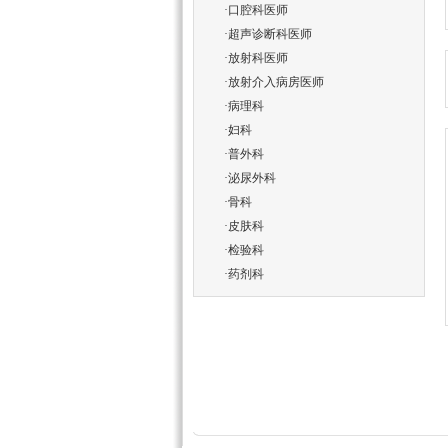
·
口腔科医师
·
超声诊断科医师
·
放射科医师
·
放射介入病房医师
·
病理科
·
妇科
·
普外科
·
泌尿外科
·
骨科
·
皮肤科
·
检验科
·
药剂科